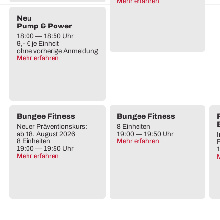
Mehr erfahren
Neu
Pump & Power
18:00 — 18:50 Uhr
9,- € je Einheit
ohne vorherige Anmeldung
Mehr erfahren
Bungee Fitness
Bungee Fitness
Neuer Präventionskurs:
8 Einheiten
ab 18. August 2026
19:00 — 19:50 Uhr
I
8 Einheiten
Mehr erfahren
19:00 — 19:50 Uhr
1
Mehr erfahren
M