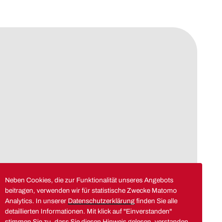
Neben Cookies, die zur Funktionalität unseres Angebots
beitragen, verwenden wir für statistische Zwecke Matomo
Analytics. In unserer
Datenschutzerklärung
finden Sie alle
detaillierten Informationen. Mit klick auf "Einverstanden"
stimmen Sie zu, dass Sie diesen Hinweis gelesen, verstanden