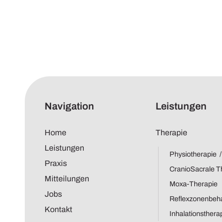
Navigation
Leistungen
Home
Therapie
Leistungen
Physiotherapie 
Praxis
CranioSacrale T
Mitteilungen
Moxa-Therapie
Jobs
Reflexzonenbeh
Kontakt
Inhalationsthera