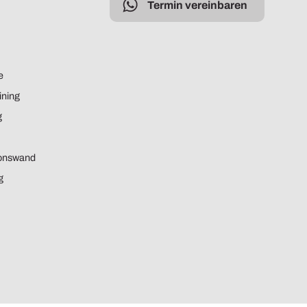
Termin vereinbaren
e
ining
g
ionswand
g