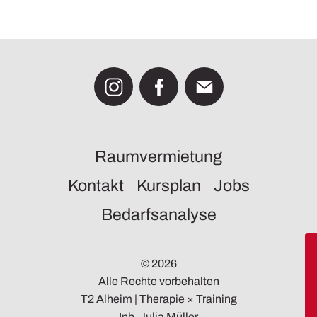
Raumvermietung
Kontakt
Kursplan
Jobs
Bedarfsanalyse
© 2026
Alle Rechte vorbehalten
T2 Alheim | Therapie × Training
Inh. Julia Müller