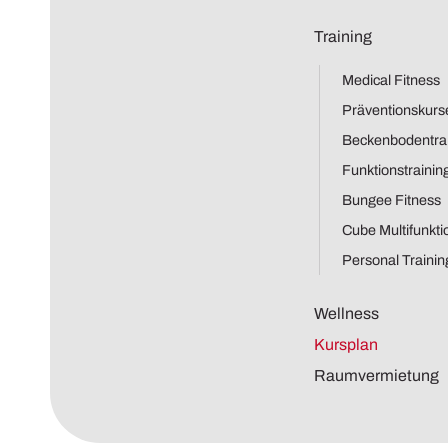
Training
Medical Fitness
Präventionskurs
Beckenbodentra
Funktionstrainin
Bungee Fitness
Cube Multifunkt
Personal Trainin
Wellness
Kursplan
Raumvermietung