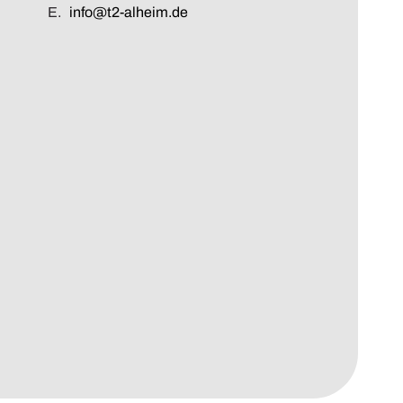
E.
info@t2-alheim.de