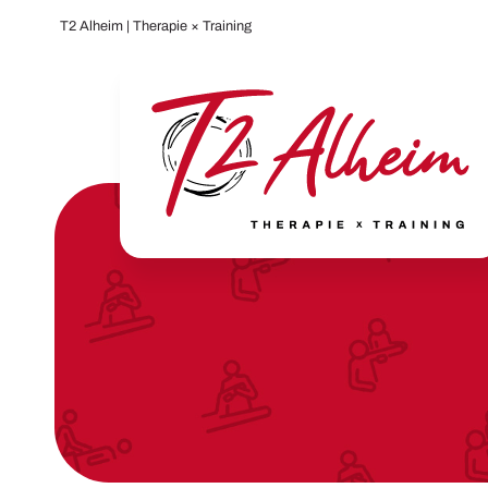
T2 Alheim | Therapie × Training